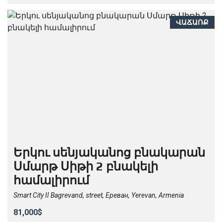
ՎԱՃԱՌՔ
Երկու սենյականոց բնակարան
Սմարթ Սիթի 2 բնակելի
համալիրում
Smart City II Bagrevand, street, Ереван, Yerevan, Armenia
81,000$