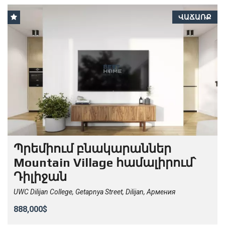
ՎԱՃԱՌՔ
Պրեմիում բնակարաններ
Mountain Village համալիրում՝
Դիլիջան
UWC Dilijan College, Getapnya Street, Dilijan, Армения
888,000$