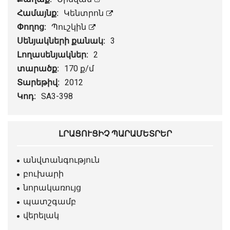
Համայնք:
Կենտրոն
Փողոց:
Պուշկին
Սենյակների քանակ:
3
Լողասենյակներ:
2
տարածք:
170 ք/մ
Տարեթիվ:
2012
Կոդ:
SA3-398
ԼՐԱՑՈՒՑԻՉ ՊԱՐԱՄԵՏՐԵՐ
անվտանգություն
բուխարի
նորակառույց
պատշգամբ
վերելակ