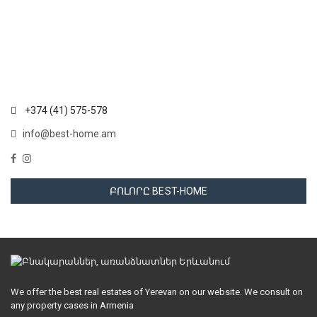
+374 (41) 575-578
info@best-home.am
ԲՈԼՈՐԸ BEST-HOME
We offer the best real estates of Yerevan on our website. We consult on
any property cases in Armenia