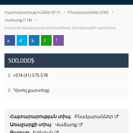
Հայտարարություններ
(311)
Բնակարաններ
(250)
Վաճառք
(118)
Նորաոճ բնակարան բուխարիով, Հյուսիսային պողոտա
500,000$
+374 (41) 575-578
Դիտել քարտեզը
Հայտարարության տիպ:
Բնակարաններ
Առաջարքի տիպ:
Վաճառք
Քաղաք:
Երեվան