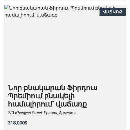
ՎԱՃԱՌՔ
Նոր բնակարան Ֆիրդուս
Պրեմիում բնակելի
համալիրում՝ վաճառք
7/3 Khanjyan Street, Ереван, Армения
318,000$