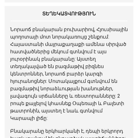
ՏԵՂԵԿԱՏՎՈՒԹՅՈՒՆ
Նորաոճ
բնակարան
բուխարիով, Հյուսիսային
պողոտայի մոտ նորակառույց շենքում:
Հայաստանի մայրաքաղաքի ամենա սիրված
հատվածներից մեկում գտնվում է այս
յուրօրինակ բնակարանը: Այստեղ
տեղակայված են բազմաթիվ բիզնես
կենտրոններ, նորաոճ բարձր կարգի
հյուրանոցներ: Մոտակայքում գտնվում են
բազմաթիվ նորաձևության խանութներ,
լավագույն սրճանները և ռեստորանները: 2
րոպե քայլելով կհասնեք Օպեռայի և Բալետի
թատրոնին, այստեղ է նաև գտնվում
Կարապի լիճը:
Բնակարանը երկհարկանի է, դեպի երկրորդ