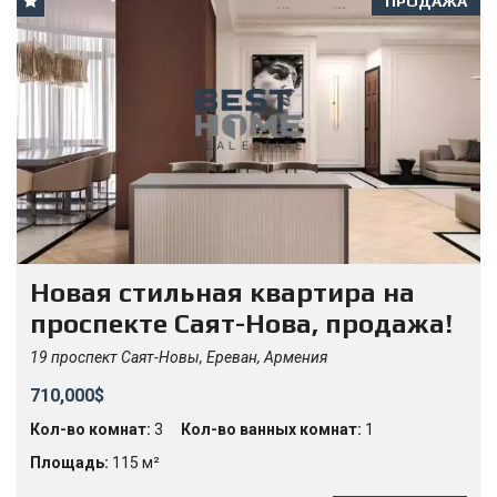
ПРОДАЖА
Новая стильная квартира на
проспекте Саят-Нова, продажа!
19 проспект Саят-Новы, Ереван, Армения
710,000$
Кол-во комнат:
3
Кол-во ванных комнат:
1
Площадь:
115 м²