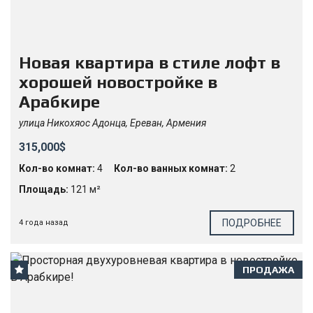
Новая квартира в стиле лофт в
хорошей новостройке в
Арабкире
улица Никохяос Адонца, Ереван, Армения
315,000$
Кол-во комнат:
4
Кол-во ванных комнат:
2
Площадь:
121 м²
ПОДРОБНЕЕ
4 года назад
ПРОДАЖА