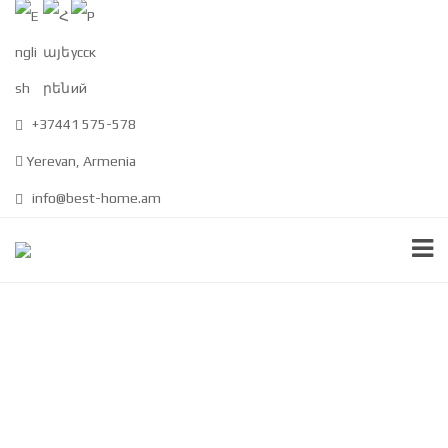
+37441 575-578
Yerevan, Armenia
info@best-home.am