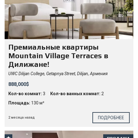
Премиальные квартиры
Mountain Village Terraces в
Дилижане!
UWC Dilijan College, Getapnya Street, Dilijan, Армения
888,000$
Кол-во комнат:
3
Кол-во ванных комнат:
2
Площадь:
130 м²
ПОДРОБНЕЕ
2 месяца назад