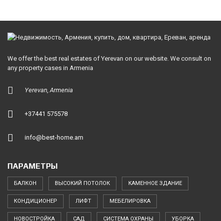
We offer the best real estates of Yerevan on our website. We consult on
any property cases in Armenia
Yerevan, Armenia
+37441 575578
info@best-home.am
ПАРАМЕТРЫ
БАЛКОН
ВЫСОКИЙ ПОТОЛОК
КАМЕННОЕ ЗДАНИЕ
КОНДИЦИОНЕР
ЛИФТ
МЕБЕЛИРОВКА
НОВОСТРОЙКА
САД
СИСТЕМА ОХРАНЫ
УБОРКА