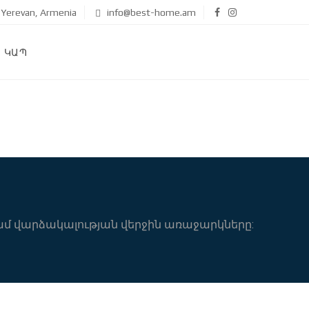
Yerevan, Armenia
info@best-home.am
ԿԱՊ
ամ վարձակալության վերջին առաջարկները: