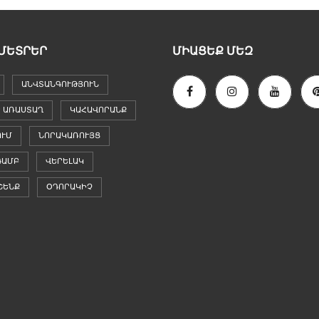
Տ
Կ
Ո
Ո
Ւ
Մ
Կ
Ե
ՄԵՏՐԵՐ
ՄԻԱՑԵՔ ՄԵԶ
Ր
Գ
Ց
Ո
Ի
ԱՆՎՏԱՆԳՈՒԹՅՈՒՆ
Ւ
Ո
Յ
Ն
Ք
 ԱՌԱՍՏԱՂ
ԿԱՀԱՎՈՐԱՆՔ
Ի
Հ
Գ
ՈՒՄ
ՆՈՐԱԿԱՌՈՒՅՑ
Ո
Ն
Ղ
Ա
ԳԱՄԲ
ՎԵՐԵԼԱԿ
Ա
Հ
Տ
Ա
Ա
Տ
ՇԵՆՔ
ՕԴՈՐԱԿԻՉ
Ր
Ո
Ա
Ւ
Ծ
Մ
Ք