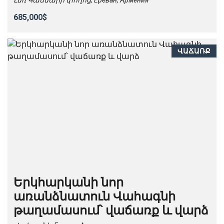
Լեռ Կամսարի փողոց, Ереван, Армения
685,000$
ՎԱՃԱՌՔ
Երկհարկանի նոր
առանձնատուն Վահագնի
թաղամասում՝ վաճառք և վարձ