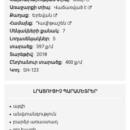
Առաջարքի տիպ:
Վաճառված է
Քաղաք:
Երեվան
Համայնք:
Դավիթաշեն
Սենյակների քանակ:
7
Լողասենյակներ:
5
տարածք:
597 ք/մ
Տարեթիվ:
2018
Ընդհանուր տարածք:
400 ք/մ
Կոդ:
SH-123
ԼՐԱՑՈՒՑԻՉ ՊԱՐԱՄԵՏՐԵՐ
այգի
անվտանգություն
բարձր առաստաղ
բուխարի