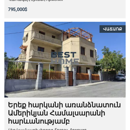
795,000$
ՎԱՃԱՌՔ
Երեք հարկանի առանձնատուն
Ամերիկյան Համալսարանի
հարևանությամբ