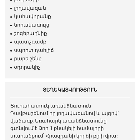
լողավազան
կահավորանք
նորակառույց
շոգեբաղնիք
պատշգամբ
սպորտ դահլիճ
քարե շենք
օդորակիչ
ՏԵՂԵԿԱՏՎՈՒԹՅՈՒՆ
Յուրահատուկ
առանձնատուն
Դավթաշենում իր լողավազանով և այգով՝
վաճառք: Եռահարկ առանձնատունը
գտնվում է Ձոր 1 բնակելի համալիրի
տարածքում՝ Հրազդանի կիրճի բլրի վրա։