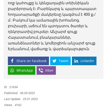
ողջ կահույքը և կենցաղային տեխնիկան
բարձրորակ է։ Բարեկարգ և պարստապատ
հողատարածքի մակերեսը կազմում է 400 ք./
մ.: Բակում կա ամառային խոհանոց,
բուխարի, աճում են պտղատու ծառեր և
դեկորատիվ բույսեր։ Անշարժ գույք
Հայաստանում, բնակարաններ,
առանձնատներ և կոմերցիոն անշարժ գույք
Երևանում, վաճառք և վարձակալություն:
Share on Facebook
Tweet
LinkedIn
WhatsApp
Viber
ID:
21634
Published:
06.09.2022
Last Update:
23.01.2023
Views:
4162