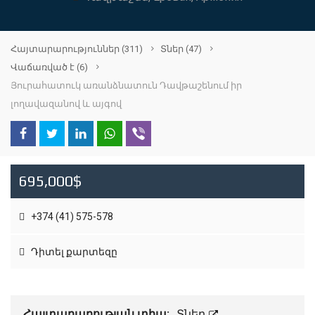
Հայտարարություններ
(311)
Տներ
(47)
Վաճառված է
(6)
Յուրահատուկ առանձնատուն Դավթաշենում իր
լողավազանով և այգով
695,000$
+374 (41) 575-578
Դիտել քարտեզը
Հայտարարության տիպ:
Տներ