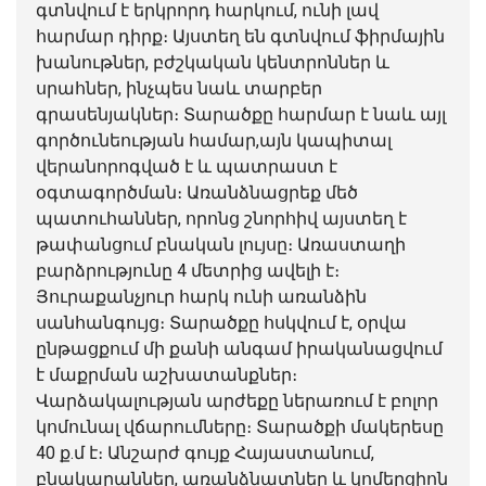
գտնվում է երկրորդ հարկում, ունի լավ
հարմար դիրք։ Այստեղ են գտնվում ֆիրմային
խանութներ, բժշկական կենտրոններ և
սրահներ, ինչպես նաև տարբեր
գրասենյակներ։ Տարածքը հարմար է նաև այլ
գործունեության համար,այն կապիտալ
վերանորոգված է և պատրաստ է
օգտագործման։ Առանձնացրեք մեծ
պատուհաններ, որոնց շնորհիվ այստեղ է
թափանցում բնական լույսը։ Առաստաղի
բարձրությունը 4 մետրից ավելի է։
Յուրաքանչյուր հարկ ունի առանձին
սանհանգույց։ Տարածքը հսկվում է, օրվա
ընթացքում մի քանի անգամ իրականացվում
է մաքրման աշխատանքներ։
Վարձակալության արժեքը ներառում է բոլոր
կոմունալ վճարումները։ Տարածքի մակերեսը
40 ք.մ է։ Անշարժ գույք Հայաստանում,
բնակարաններ
, առանձնատներ և կոմերցիոն