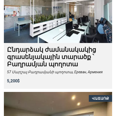
Ընդարձակ ժամանակակից
գրասենյակային տարածք ՝
Բաղրամյան պողոտա
57 Մարշալ Բաղրամյանի պողոտա, Ереван, Армения
5,200$
ՎԱՃԱՌՔ