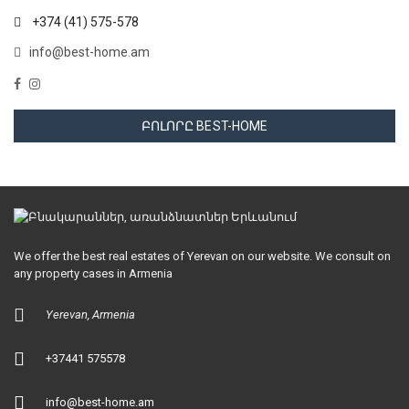
+374 (41) 575-578
info@best-home.am
ԲՈԼՈՐԸ BEST-HOME
We offer the best real estates of Yerevan on our website. We consult on
any property cases in Armenia
Yerevan, Armenia
+37441 575578
info@best-home.am