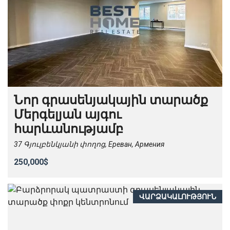
Նոր գրասենյակային տարածք
Մերգելյան այգու
հարևանությամբ
37 Գյուլբենկյանի փողոց, Ереван, Армения
250,000$
ՎԱՐՁԱԿԱԼՈՒԹՅՈՒՆ