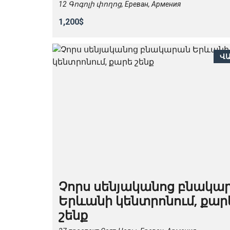
12 Գոգոլի փողոց, Ереван, Армения
1,200$
Վ
Չորս սենյականոց բնակա
Երևանի կենտրոնում, քար
շենք