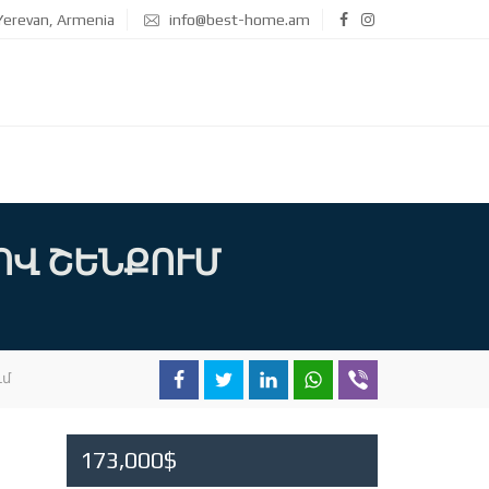
erevan, Armenia
info@best-home.am
ՈՎ ՇԵՆՔՈՒՄ
ւմ
173,000$