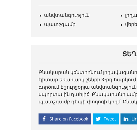
անվտանգություն
լող
պատշգամբ
վեր
ՏԵՂ
Բնակարան
կենտրոնում
լողավազանով
էլիտար եռահարկ շենքի 3-րդ հարկու
գործում է շուրջօրյա անվտանգությ
սպորտային դահլիճ: Բնակարանը ամբ
պատշգամբ դեպի փողոցի կողմ: Բնակել
Share on Facebook
Tweet
Li