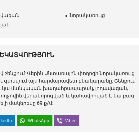
ավազան
նորակառույց
ելակ
ԵԿԱՏՎՈՒԹՅՈՒՆ
 շենքում: Վերին Անտառային փողոցի նորակառույց
մ է գտնվում այս հարմարավետ բնակարանը: Շենքում
ուն, կա մանկական խաղահրապարակ, լողավազան,
ողջովին վերանորոգված և կահավորված է, կա բաց
ի մակերեսը 69 ք/մ:
nkedIn
WhatsApp
Viber