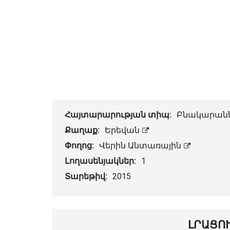
Հայտարարության տիպ:
Բնակարան
Քաղաք:
Երեվան
Փողոց:
Վերին Անտառային
Լողասենյակներ:
1
Տարեթիվ:
2015
ԼՐԱՑՈ