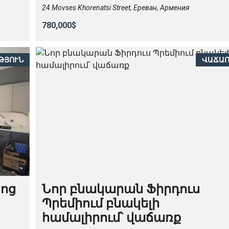
24 Movses Khorenatsi Street, Ереван, Армения
780,000$
ԹՅՈՒՆ
ՎԱՃԱ
նոց
Նոր բնակարան Ֆիրդուս
Պրեմիում բնակելի
համալիրում՝ վաճառք