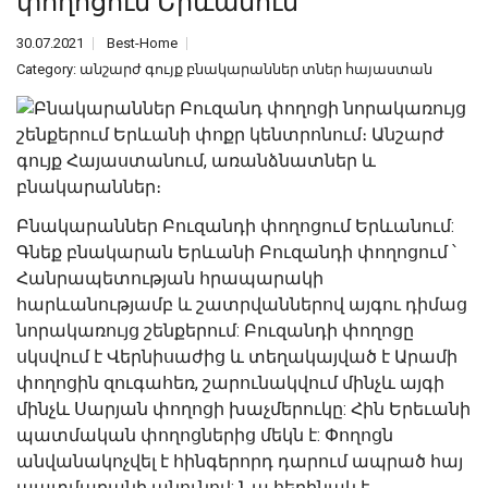
փողոցում Երևանում
30.07.2021
Best-Home
Category:
անշարժ գույք բնակարաններ տներ հայաստան
Բնակարաններ Բուզանդի փողոցում Երևանում:
Գնեք
բնակարան
Երևանի Բուզանդի փողոցում ՝
Հանրապետության հրապարակի
հարևանությամբ և շատրվաններով այգու դիմաց
նորակառույց շենքերում: Բուզանդի փողոցը
սկսվում է Վերնիսաժից և տեղակայված է Արամի
փողոցին զուգահեռ, շարունակվում մինչև այգի
մինչև Սարյան փողոցի խաչմերուկը: Հին Երեւանի
պատմական փողոցներից մեկն է: Փողոցն
անվանակոչվել է հինգերորդ դարում ապրած հայ
պատմաբանի անունով: Նա հեղինակ է