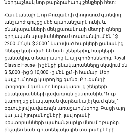
ներդաշնակ նոր բարձրահարկ շենքերի հետ:
Հասկանալի է, որ
Բուզանդի
փողոցում գտնվող
անշարժ գույքը մեծ պահանջարկ ունի, և
բնակարանների մեկ քառակուսի մետրի գները
զրոյական պայմաններում տատանվում են ՝ $
2200 մինչև $ 3000 ՝ կախված հարկերի քանակից:
Գները կախված են նաև շենքերից, հարկերի
քանակից, տեսարանից և այլ գործոններից: Royal
Classic House- ի շենքի բնակարանները սկսվում են
$ 5,000 -ից $ 10,000 -ը մեկ քմ -ի համար: Մեր
կայքում դուք կարող եք գտնել Բուզանդի
փողոցում գտնվող նորակառույց շենքերի
բնակարանների լավագույն ընտրանին: Դուք
կարող եք բնակարան վարձակալել կամ գնել ՝
օգտվելով լավագույն առաջարկներից: Բացի այդ
կա լավ հյուրանոցների, լավ որակի
ռեստորանների պահանջարկը մնում է բարձր,
ինչպես նաև գրասենյակային տարածքների