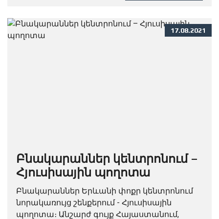
Հյուսիսային պողոտայի, Ամիրյան, Կողբացի,
Եկմալյան, Բյուզանդի...
17.08.2021
Բնակարաններ կենտրոնում –
Հյուսիսային պողոտա
Բնակարաններ Երևանի փոքր կենտրոնում
նորակառույց շենքերում - Հյուսիսային
պողոտա։ Անշարժ գույք Հայաստանում,