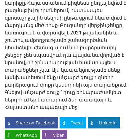
կարիքը: Հայաստանում բիզնեսն ընդլայնվում է
բազմաթիվ ոլորտներում, հատկապես
զբոսաշրջային սեզոնի ընթացքում նկատվում է
մարդկանց մեծ հոսք: Բուզանդի վերջին շենքը
կառուցումն ավարտվել է 2021 թվականին և
շուտով ամբողջությամբ շահագործման
կհանձնվի: Հետագայում նոր բարձրահարկ
շենքեր չեն սպասվում, դա պայմանավորված է
նրանով, որ շինարարության համար այլեւս
տարածքներ չկա: Այս կապակցությամբ մենք
կանխատեսում ենք անշարժ գույքի գների
բարձրացում փոքր կենտրոնի այս տարածքում:
Գնելով անշարժ գույք ՝ դուք երկարաժամկետ
ներդրում եք կատարում ձեր ապագայի և
Հայաստանի ապագայի մեջ:
Share on Facebook
Tweet
LinkedIn
WhatsApp
Viber