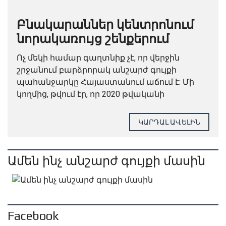
Բնակարաններ կենտրոնում
նորակառույց շենքերում
Ոչ մեկի համար գաղտնիք չէ, որ վերջին
շրջանում բարձրորակ անշարժ գույքի
պահանջարկը Հայաստանում աճում է: Մի
կողմից, թվում էր, որ 2020 թվականի
պատերազմից հետո շատերը կլքեն երկիրը, և
անշարժ գույքը պահանջարկ չի ունենա: Բայց
ԿԱՐԴԱԼ ԱՎԵԼԻՆ
իրականում...
Ամեն ինչ անշարժ գույքի մասին
Facebook