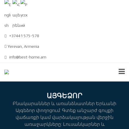
+37441 575-578
Yerevan, Armenia
info@best-home.am
ԱՅԳԵՁՈՐ
Բնակարաններ և առանձնատներ Երևանի
Այգեձոր փողոցում: Գտեք անշարժ գույքի
վաճառքի կամ վարձակալության վերջին
առաջարկները: Լուսանկարներ և