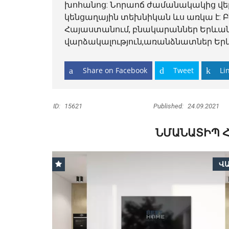
խոհանոց: Նորաոճ ժամանակակից վեր
կենցաղային տեխնիկան ևս առկա է: Բնա
Հայաստանում, բնակարաններ Երևանի 
վարձակալություն,առանձնատներ Երև
Share on Facebook
Tweet
Li
ID:
15621
Published:
24.09.2021
ՆՄԱՆԱՏԻՊ 
Վ