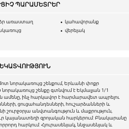
ՒՑԻՉ ՊԱՐԱՄԵՏՐԵՐ
ձր առաստաղ
կահավորանք
ակառույց
վերելակ
ԵԿԱՏՎՈՒԹՅՈՒՆ
մոտ նորակառույց շենքում, Երևանի փոքր
որակառույց շենքը գտնվում է Եկմալյան 1/1
յն ամենը, ինչ հարկավոր է հարմարավետ ապրելու
ների, ցուցահանդեսների, հուշարձանների և
նի շուրջօրյա անվտանգություն և մաքրություն,
ուր կայանատեղի զրոյական հարկերում: Բնակարանը
որրորդ հարկում: Հյուրասենյակ, ննջասենյակ և