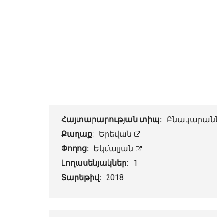
Հայտարարության տիպ:
Բնակարան
Քաղաք:
Երեվան
Փողոց:
Եկմալյան
Լողասենյակներ:
1
Տարեթիվ:
2018