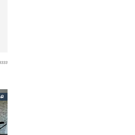
3333
ՌՔ