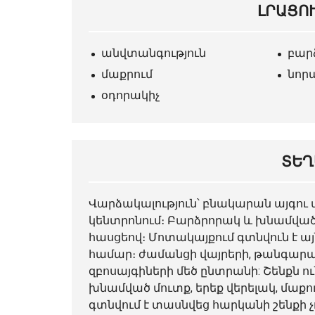
ԼՐԱՑՈ
անվտանգություն
բար
մաքրում
նոր
օդորակիչ
ՏԵՂ
Վարձակալություն՝
բնակարան
այգու 
կենտրոնում։ Բարձրորակ և խնամված ն
հասցեով։ Մոտակայքում գտնվուն է ա
համար։ ժամանցի վայրերի, թանգարան
զբոսայգիների մեծ ընտրանի: Շենքն ու
խնամված մուտք, երեք վերելակ, մաք
գտնվում է տասնվեց հարկանի շենքի չ