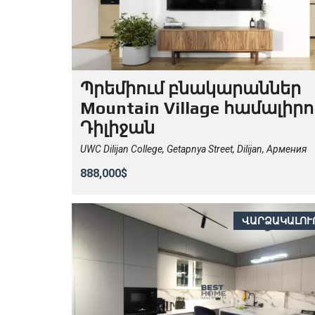
Պրեմիում բնակարաններ
Mountain Village համալիրո
Դիլիջան
UWC Dilijan College, Getapnya Street, Dilijan, Армения
888,000$
ՎԱՐՁԱԿԱԼՈՒ