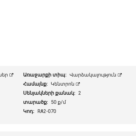
ներ
Առաջարքի տիպ:
Վարձակալություն
Համայնք:
Կենտրոն
Սենյակների քանակ:
2
տարածք:
50 ք/մ
Կոդ:
RA2-070