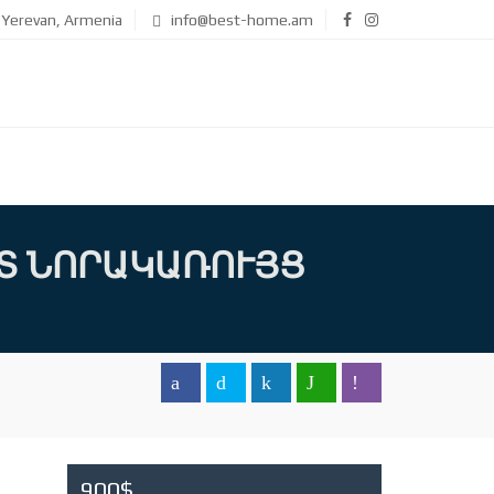
Yerevan, Armenia
info@best-home.am
Տ ՆՈՐԱԿԱՌՈՒՅՑ
900$