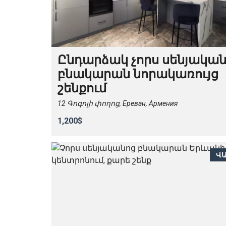
Ընդարձակ չորս սենյակա
բնակարան նորակառույց
շենքում
12 Գոգոլի փողոց, Ереван, Армения
1,200$
Վ