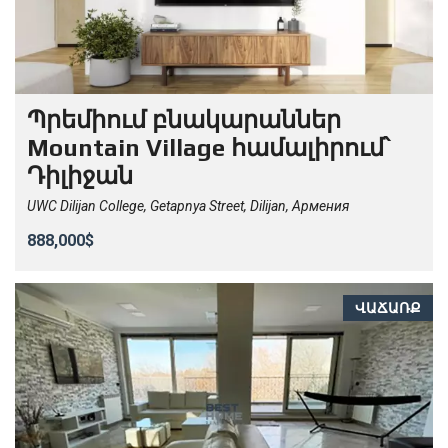
Պրեմիում բնակարաններ
Mountain Village համալիրում՝
Դիլիջան
UWC Dilijan College, Getapnya Street, Dilijan, Армения
888,000$
ՎԱՃԱՌՔ