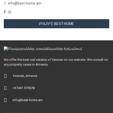
info@best-home.am
ԲՈԼՈՐԸ BEST-HOME
We offer the best real estates of Yerevan on our website. We consult on
any property cases in Armenia
Yerevan, Armenia
+37441 575578
info@best-home.am