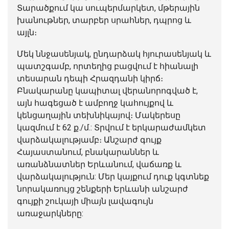
Տարածքում կա սուպերմարկետ, մթերային
խանութներ, տարբեր սրահներ, դպրոց և
այլն։
Մեկ ննջասենյակ, ընդարձակ հյուրասենյակ և
պատշգամբ, որտեղից բացվում է հիանալի
տեսարան դեպի Հրազդանի կիրճ։
Բնակարանը կապիտալ վերանորոգված է,
այն հագեցած է ամբողջ կահույքով և
կենցաղային տեխնիկայով։ Մակերեսը
կազմում է 62 ք./մ.: Տրվում է երկարաժամկետ
վարձակալությամբ։ Անշարժ գույք
Հայաստանում, բնակարաններ և
առանձնատներ Երևանում, վաճառք և
վարձակալություն: Մեր կայքում դուք կգտնեք
նորակառույց շենքերի Երևանի անշարժ
գույքի շուկայի միայն լավագույն
առաջարկները: