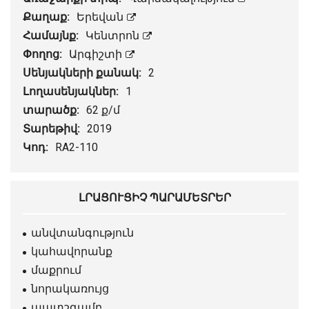
Քաղաք:
Երեվան
Համայնք:
Կենտրոն
Փողոց:
Արգիշտի
Սենյակների քանակ:
2
Լողասենյակներ:
1
տարածք:
62 ք/մ
Տարեթիվ:
2019
Կոդ:
RA2-110
ԼՐԱՑՈՒՑԻՉ ՊԱՐԱՄԵՏՐԵՐ
անվտանգություն
կահավորանք
մաքրում
նորակառույց
պատշգամբ