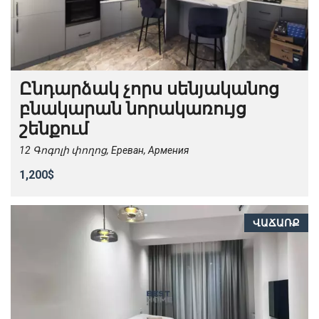
Ընդարձակ չորս սենյականոց
բնակարան նորակառույց
շենքում
12 Գոգոլի փողոց, Ереван, Армения
1,200$
ՎԱՃԱՌՔ