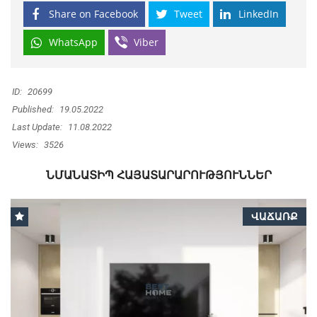
Share on Facebook
Tweet
LinkedIn
WhatsApp
Viber
ID:
20699
Published:
19.05.2022
Last Update:
11.08.2022
Views:
3526
ՆՄԱՆԱՏԻՊ ՀԱՅԱՏԱՐԱՐՈՒԹՅՈՒՆՆԵՐ
ՎԱՃԱՌՔ