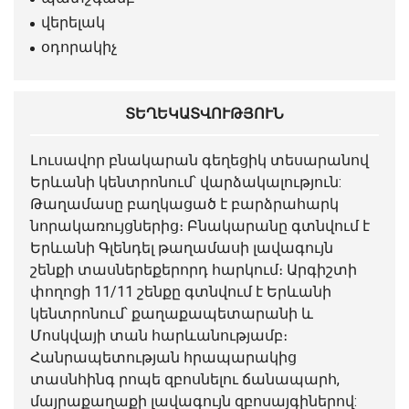
վերելակ
օդորակիչ
ՏԵՂԵԿԱՏՎՈՒԹՅՈՒՆ
Լուսավոր
բնակարան
գեղեցիկ տեսարանով
Երևանի կենտրոնում՝ վարձակալություն:
Թաղամասը բաղկացած է բարձրահարկ
նորակառույցներից։ Բնակարանը գտնվում է
Երևանի Գլենդել թաղամասի լավագույն
շենքի տասներեքերորդ հարկում։ Արգիշտի
փողոցի 11/11 շենքը գտնվում է Երևանի
կենտրոնում՝ քաղաքապետարանի և
Մոսկվայի տան հարևանությամբ։
Հանրապետության հրապարակից
տասնհինգ րոպե զբոսնելու ճանապարհ,
մայրաքաղաքի լավագույն զբոսայգիներով: