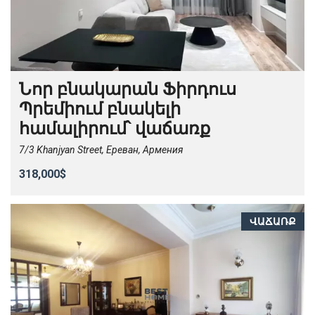
Նոր բնակարան Ֆիրդուս
Պրեմիում բնակելի
համալիրում՝ վաճառք
7/3 Khanjyan Street, Ереван, Армения
318,000$
ՎԱՃԱՌՔ