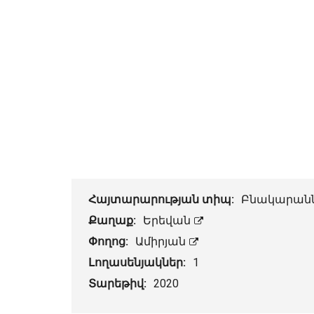
Հայտարարության տիպ:
Բնակարան
Քաղաք:
Երեվան
Փողոց:
Ամիրյան
Լողասենյակներ:
1
Տարեթիվ:
2020