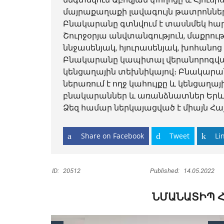
մայրաքաղաքի լավագույն թատրոններ
Բնակարանը գտնվում է տասնմեկ հարկ
Շուրջօրյա անվտանգություն, մաքրու
ննջասենյակ, հյուրասենյակ, խոհան
Բնակարանը կապիտալ վերանորոգված
կենցաղային տեխնիկայով։ Բնակարանի 
ներառում է ողջ կահույքը և կենցաղա
բնակարաններ և առանձնատներ Երևան
Ձեզ համար ներկայացված է միայն Հա
Share on Facebook
Tweet
Li
ID:
20512
Published:
14.05.2022
ՆՄԱՆԱՏԻՊ 