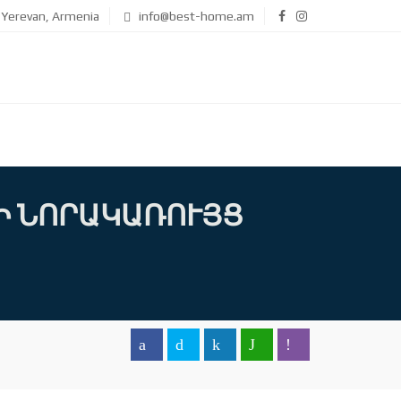
Yerevan, Armenia
info@best-home.am
Ի ՆՈՐԱԿԱՌՈՒՅՑ