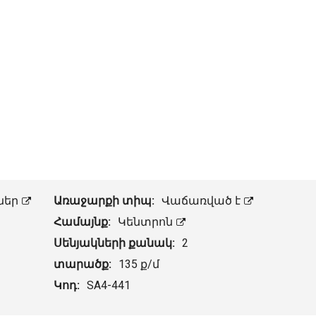
ներ
Առաջարքի տիպ:
Վաճառված է
Համայնք:
Կենտրոն
Սենյակների քանակ:
2
տարածք:
135 ք/մ
Կոդ:
SA4-441