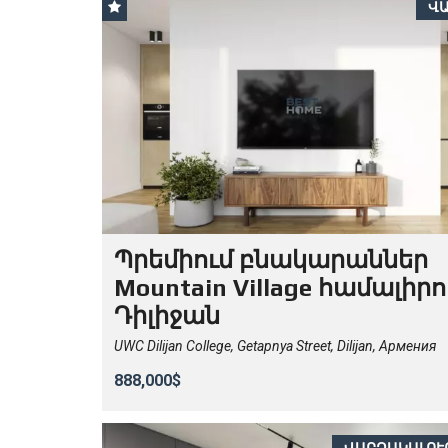
Վ
Պրեմիում բնակարաններ
Mountain Village համալիրո
Դիլիջան
UWC Dilijan College, Getapnya Street, Dilijan, Армения
888,000$