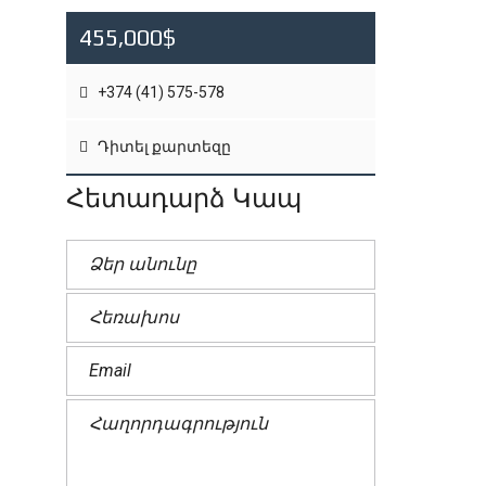
455,000$
+374 (41) 575-578
Դիտել քարտեզը
Հետադարձ Կապ