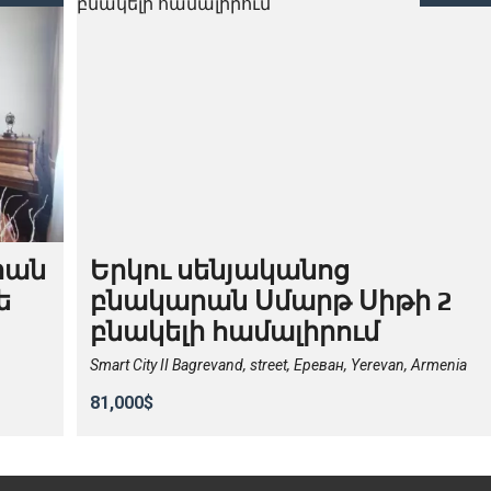
րան
Երկու սենյականոց
ե
բնակարան Սմարթ Սիթի 2
բնակելի համալիրում
Smart City II Bagrevand, street, Ереван, Yerevan, Armenia
81,000$