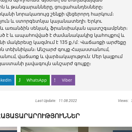
ն և թանգարանները, ցուցահանդեսները։
անի նորակառույց շենքի վեցերորդ հարկում։
թյուն և ստորգետնյա կայանատեղի։ Երկու
ոց և առանձին սենյակ, ֆրանսիական պատշգամբներ։
 է և ապահովված է ժամանակակից կահույքով և
մակերեսը կազմում է 135 ք./մ.: Վաճառքի արժեքը
յին տեխնիկան։ Անշարժ գույք Հայաստանում,
ում, վաճառք և վարձակալություն: Մեր կայքում
յաստանի լավագույն անշարժ գույքը։
nkedIn
WhatsApp
Viber
Last Update:
11.08.2022
Views:
ՀԱՅԱՏԱՐԱՐՈՒԹՅՈՒՆՆԵՐ