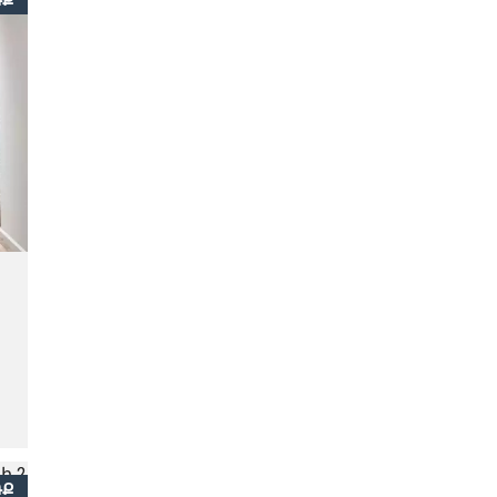
ՌՔ
ՌՔ