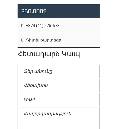
280,000$
+374 (41) 575-578
Դիտել քարտեզը
Հետադարձ Կապ