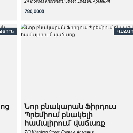
24 Movses Khorenatsi Street, Ереван, Армения
780,000$
ԹՅՈՒՆ
ՎԱՃԱ
նոց
Նոր բնակարան Ֆիրդուս
Պրեմիում բնակելի
համալիրում՝ վաճառք
7/3 Khanjyan Street, Ереван, Армения