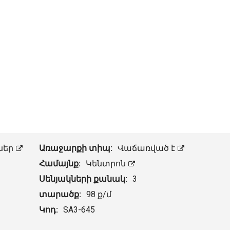
ներ
Առաջարքի տիպ:
Վաճառված է
Համայնք:
Կենտրոն
Սենյակների քանակ:
3
տարածք:
98 ք/մ
Կոդ:
SA3-645