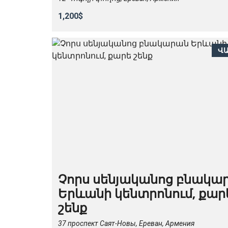
1,200$
Վ
Չորս սենյականոց բնակա
Երևանի կենտրոնում, քար
շենք
37 проспект Саят-Новы, Ереван, Армения