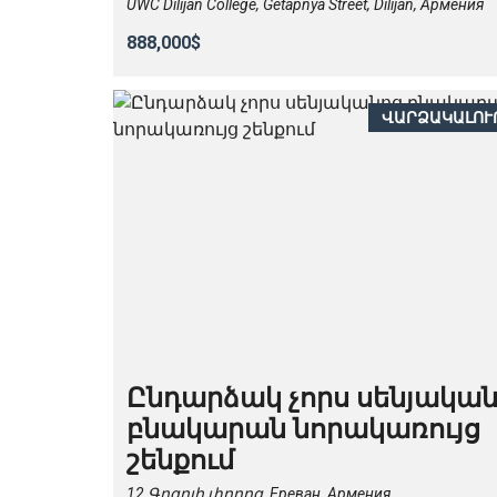
UWC Dilijan College, Getapnya Street, Dilijan, Армения
888,000$
ՎԱՐՁԱԿԱԼՈՒ
Ընդարձակ չորս սենյակա
բնակարան նորակառույց
շենքում
12 Գոգոլի փողոց, Ереван, Армения