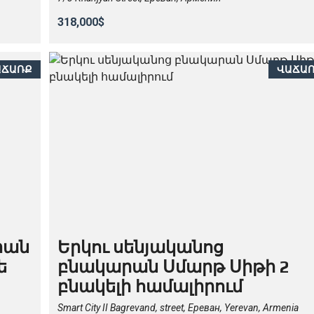
318,000$
ԱՃԱՌՔ
ՎԱՃԱ
րան
Երկու սենյականոց
ե
բնակարան Սմարթ Սիթի 2
բնակելի համալիրում
Smart City II Bagrevand, street, Ереван, Yerevan, Armenia