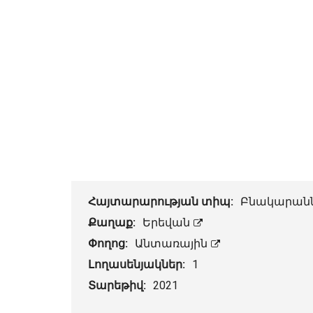
Հայտարարության տիպ:
Բնակարան
Քաղաք:
Երեվան
Փողոց:
Անտառային
Լողասենյակներ:
1
Տարեթիվ:
2021