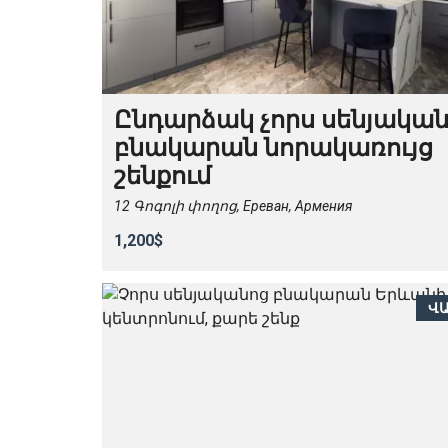
Ընդարձակ չորս սենյակա
բնակարան նորակառույց
շենքում
12 Գոգոլի փողոց, Ереван, Армения
1,200$
Վ