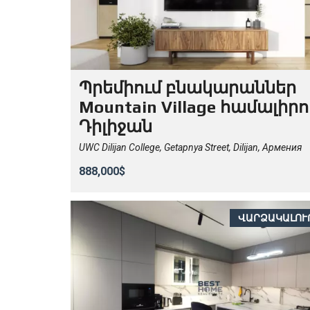
Պրեմիում բնակարաններ
Mountain Village համալիրո
Դիլիջան
UWC Dilijan College, Getapnya Street, Dilijan, Армения
888,000$
ՎԱՐՁԱԿԱԼՈՒ