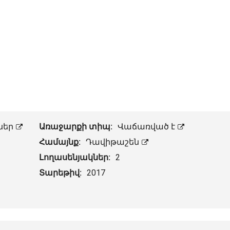
ներ
Առաջարքի տիպ:
Վաճառված է
Համայնք:
Դավիթաշեն
Լողասենյակներ:
2
Տարեթիվ:
2017