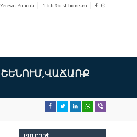
Yerevan, Armenia
info@best-home.am
ԱՇԵՆՈՒՄ,ՎԱՃԱՌՔ
190,000$