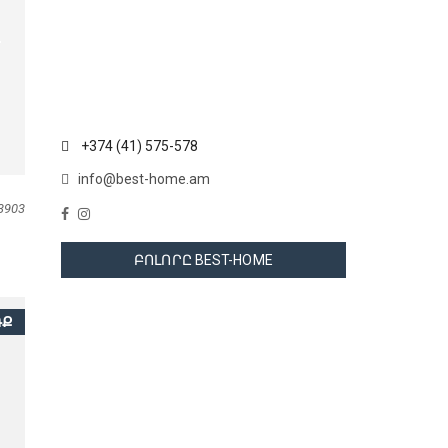
+374 (41) 575-578
info@best-home.am
3903
ԲՈԼՈՐԸ BEST-HOME
ՌՔ