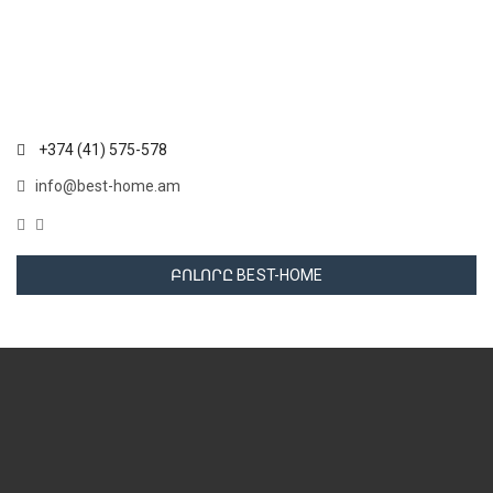
+374 (41) 575-578
info@best-home.am
ԲՈԼՈՐԸ BEST-HOME