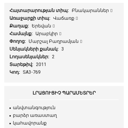
Հայտարարության տիպ:
Բնակարաններ
Առաջարքի տիպ:
Վաճառք
Քաղաք:
Երեվան
Համայնք:
Արաբկիր
Փողոց:
Մարշալ Բաղրամյան
Սենյակների քանակ:
3
Լողասենյակներ:
2
Տարեթիվ:
2011
Կոդ:
SA3-769
ԼՐԱՑՈՒՑԻՉ ՊԱՐԱՄԵՏՐԵՐ
անվտանգություն
բարձր առաստաղ
կահավորանք