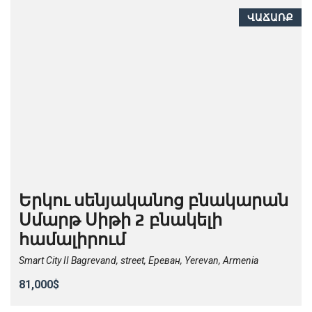
ՎԱՃԱՌՔ
Երկու սենյականոց բնակարան
Սմարթ Սիթի 2 բնակելի
համալիրում
Smart City II Bagrevand, street, Ереван, Yerevan, Armenia
81,000$