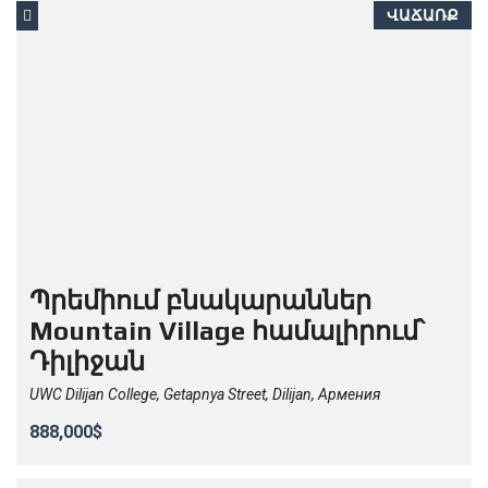
ՎԱՃԱՌՔ
Պրեմիում բնակարաններ
Mountain Village համալիրում՝
Դիլիջան
UWC Dilijan College, Getapnya Street, Dilijan, Армения
888,000$