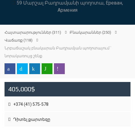
59 Մարշալ Բաղրամյանի պողոտա, Ереван,
Армения
Հայտարարություններ
(311)
Բնակարաններ
(250)
Վաճառք
(118)
Նրբաճաշակ բնակարան Բաղրամյան պողոտայում ՝
նորակառույց շենք
405,000$
+374 (41) 575-578
Դիտել քարտեզը