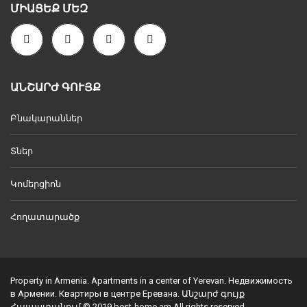
ՄԻԱՑԵՔ ՄԵԶ
ԱՆՇԱՐԺ ԳՈՒՅՔ
Բնակարաններ
Տներ
Կոմերցիոն
Հողատարածք
Property in Armenia. Apartments in a center of Yerevan. Недвижимость
в Армении. Квартиры в центре Еревана. Անշարժ գույք
Հայաստանում © 2019 best-home.am All rights reserved.