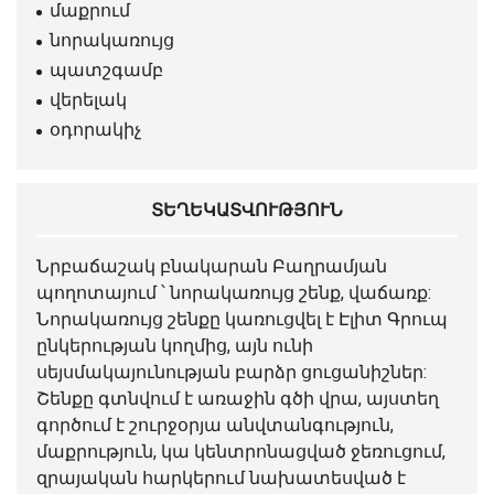
մաքրում
նորակառույց
պատշգամբ
վերելակ
օդորակիչ
ՏԵՂԵԿԱՏՎՈՒԹՅՈՒՆ
Նրբաճաշակ բնակարան Բաղրամյան
պողոտայում ՝ նորակառույց շենք, վաճառք:
Նորակառույց շենքը կառուցվել է Էլիտ Գրուպ
ընկերության կողմից, այն ունի
սեյսմակայունության բարձր ցուցանիշներ:
Շենքը գտնվում է առաջին գծի վրա, այստեղ
գործում է շուրջօրյա անվտանգություն,
մաքրություն, կա կենտրոնացված ջեռուցում,
զրայական հարկերում նախատեսված է