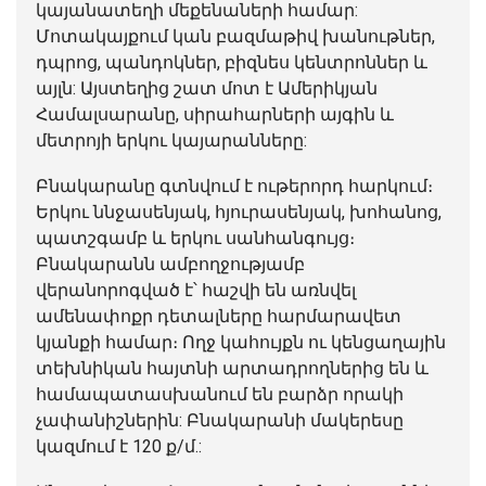
կայանատեղի մեքենաների համար:
Մոտակայքում կան բազմաթիվ խանութներ,
դպրոց, պանդոկներ, բիզնես կենտրոններ և
այլն: Այստեղից շատ մոտ է Ամերիկյան
Համալսարանը, սիրահարների այգին և
մետրոյի երկու կայարանները:
Բնակարանը գտնվում է ութերորդ հարկում։
Երկու ննջասենյակ, հյուրասենյակ, խոհանոց,
պատշգամբ և երկու սանհանգույց։
Բնակարանն ամբողջությամբ
վերանորոգված է՝ հաշվի են առնվել
ամենափոքր դետալները հարմարավետ
կյանքի համար։ Ողջ կահույքն ու կենցաղային
տեխնիկան հայտնի արտադրողներից են և
համապատասխանում են բարձր որակի
չափանիշներին: Բնակարանի մակերեսը
կազմում է 120 ք/մ.: