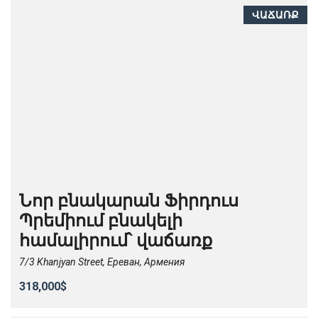
ՎԱՃԱՌՔ
Նոր բնակարան Ֆիրդուս
Պրեմիում բնակելի
համալիրում՝ վաճառք
7/3 Khanjyan Street, Ереван, Армения
318,000$