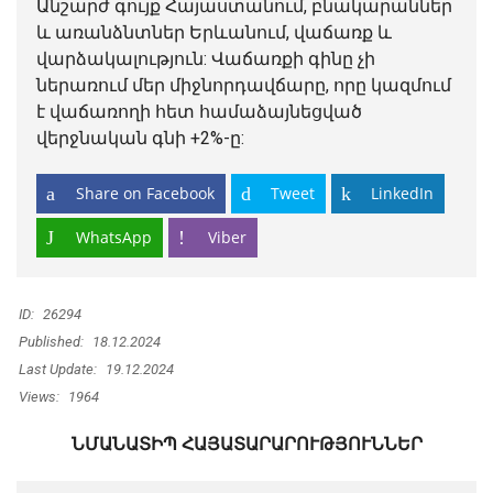
Անշարժ գույք Հայաստանում, բնակարաններ
և առանձնտներ Երևանում, վաճառք և
վարձակալություն: Վաճառքի գինը չի
ներառում մեր միջնորդավճարը, որը կազմում
է վաճառողի հետ համաձայնեցված
վերջնական գնի +2%-ը:
Share on Facebook
Tweet
LinkedIn
WhatsApp
Viber
ID:
26294
Published:
18.12.2024
Last Update:
19.12.2024
Views:
1964
ՆՄԱՆԱՏԻՊ ՀԱՅԱՏԱՐԱՐՈՒԹՅՈՒՆՆԵՐ