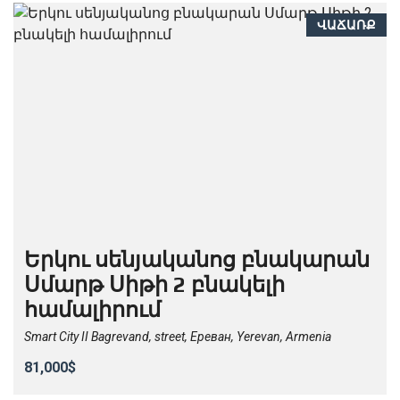
ՎԱՃԱՌՔ
Երկու սենյականոց բնակարան
Սմարթ Սիթի 2 բնակելի
համալիրում
Smart City II Bagrevand, street, Ереван, Yerevan, Armenia
81,000$