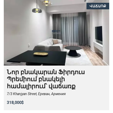
ՎԱՃԱՌՔ
Նոր բնակարան Ֆիրդուս
Պրեմիում բնակելի
համալիրում՝ վաճառք
7/3 Khanjyan Street, Ереван, Армения
318,000$