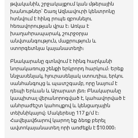
թվականին, շրջակայքում կան մթերային
խանութներ՝ Շառլ Ազնավուրի կենտրոնը
հտնվում է հինգ րոպե զբոսնելու
հեռավորության վրա է։ Առկա է
խաղահրապարակ, շուրջօրյա
անվտանգություն, մաքրություն և
ստորգետնյա կայանատեղի։
Բնակարանը գտնվում է հինգ հարկանի
նորակառույց շենքի երկրորդ հարկում։ Երեք
ննջասենյակ, հյուրասենյակ ստուդիա, երկու
սանհանգույց և պատշգամբ, որը նայում է
դեպի Երևան և Արարատ լեռ։ Բնակարանը
կապիտալ վերանորոգված է, կահավորված է
անհրաժեշտ կահույքով և կենցաղային
տեխնիկայով։ Մակերեսը 117 ք/մ է։
Հավելավճարով կարող եք ձեռք բերել
ավտոկայանատեղ որի առժեքն է $10.000։