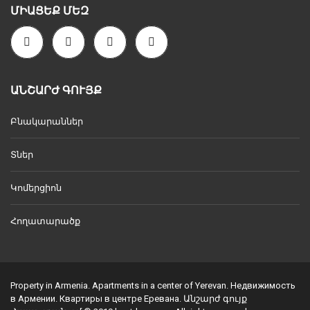
ՄԻԱՑԵՔ ՄԵԶ
ԱՆՇԱՐԺ ԳՈՒՅՔ
Բնակարաններ
Տներ
Կոմերցիոն
Հողատարածք
Property in Armenia. Apartments in a center of Yerevan. Недвижимость
в Армении. Квартиры в центре Еревана. Անշարժ գույք