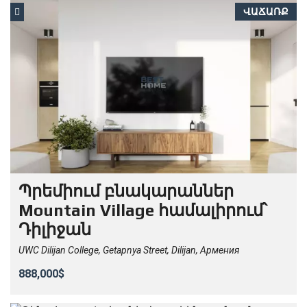
ՎԱՃԱՌՔ
Պրեմիում բնակարաններ
Mountain Village համալիրում՝
Դիլիջան
UWC Dilijan College, Getapnya Street, Dilijan, Армения
888,000$