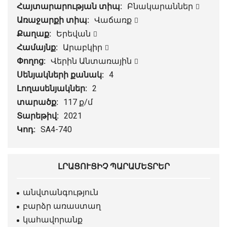
Հայտարարության տիպ:
Բնակարաններ
Առաջարքի տիպ:
Վաճառք
Քաղաք:
Երեվան
Համայնք:
Արաբկիր
Փողոց:
Վերին Անտառային
Սենյակների քանակ:
4
Լողասենյակներ:
2
տարածք:
117 ք/մ
Տարեթիվ:
2021
Կոդ:
SA4-740
ԼՐԱՑՈՒՑԻՉ ՊԱՐԱՄԵՏՐԵՐ
անվտանգություն
բարձր առաստաղ
կահավորանք