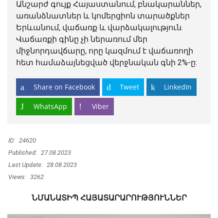
Անշարժ գույք Հայաստանում, բնակարաններ,
առանձնատներ և կոմերցիոն տարածքներ
Երևանում, վաճառք և վարձակալություն.
Վաճառքի գինը չի ներառում մեր
միջնորդավճարը, որը կազմում է վաճառողի
հետ համաձայնեցված վերջնական գնի 2%-ը:
Share on Facebook
Tweet
LinkedIn
WhatsApp
Viber
ID:
24620
Published:
27.08.2023
Last Update:
28.08.2023
Views:
3262
ՆՄԱՆԱՏԻՊ ՀԱՅԱՏԱՐԱՐՈՒԹՅՈՒՆՆԵՐ