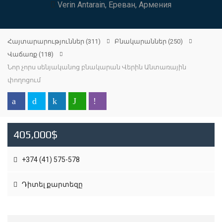
Verin Antarain, Ереван, Армения
Հայտարարություններ
(311)
Բնակարաններ
(250)
Վաճառք
(118)
Նոր չորս սենյականոց բնակարան Վերին Անտառային
փողոցում
405,000$
+374 (41) 575-578
Դիտել քարտեզը