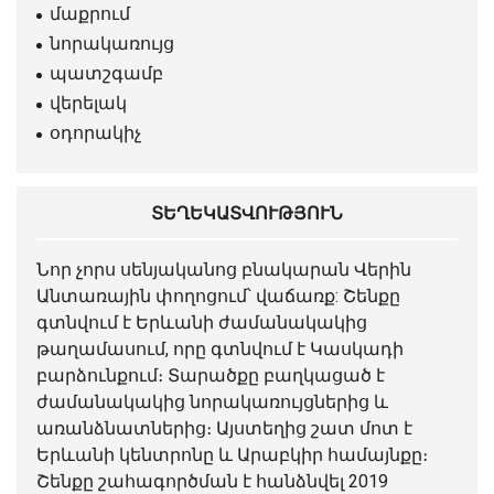
մաքրում
նորակառույց
պատշգամբ
վերելակ
օդորակիչ
ՏԵՂԵԿԱՏՎՈՒԹՅՈՒՆ
Նոր չորս սենյականոց
բնակարան
Վերին
Անտառային փողոցում՝ վաճառք: Շենքը
գտնվում է Երևանի ժամանակակից
թաղամասում, որը գտնվում է Կասկադի
բարձունքում։ Տարածքը բաղկացած է
ժամանակակից նորակառույցներից և
առանձնատներից։ Այստեղից շատ մոտ է
Երևանի կենտրոնը և Արաբկիր համայնքը։
Շենքը շահագործման է հանձնվել 2019