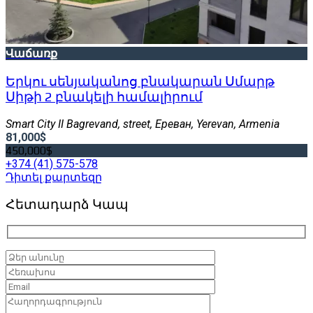
Վաճառք
Երկու սենյականոց բնակարան Սմարթ
Սիթի 2 բնակելի համալիրում
Smart City II Bagrevand, street, Ереван, Yerevan, Armenia
81,000$
450,000$
+374 (41) 575-578
Դիտել քարտեզը
Հետադարձ Կապ