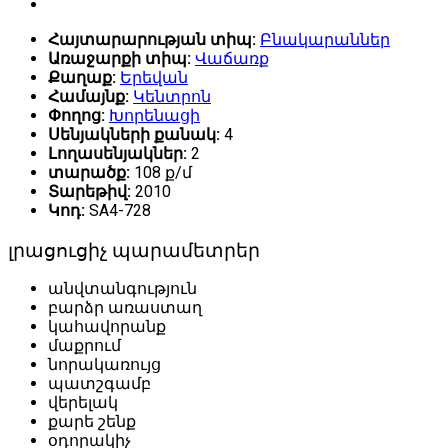
Հայտարարության տիպ:
Բնակարաններ
Առաջարքի տիպ:
Վաճառք
Քաղաք:
Երեվան
Համայնք:
Կենտրոն
Փողոց:
Խորենացի
Սենյակների քանակ:
4
Լողասենյակներ:
2
տարածք:
108 ք/մ
Տարեթիվ:
2010
Կոդ:
SA4-728
լրացուցիչ պարամետրեր
անվտանգություն
բարձր առաստաղ
կահավորանք
մաքրում
նորակառույց
պատշգամբ
վերելակ
քարե շենք
օդորակիչ