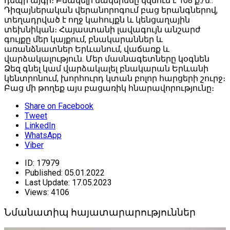
դեպի այգի։ Բնակելի մակերեսը կզմում է 108 ք./մ.:
Դիզայներական վերանորոգում բաց երանգներով,
տեղադրված է ողջ կահույքն և կենցաղային
տեխնիկան։ Հայաստանի լավագույն անշարժ
գույքը մեր կայքում, բնակարաններ և
առանձնատներ Երևանում, վաճառք և
վարձակալություն. Մեր մասնագետները կօգնեն
Ձեզ գնել կամ վարձակալել բնակարան Երևանի
կենտրոնում, խորհուրդ կտան բոլոր հարցերի շուրջ։
Բաց մի թողեք այս բացառիկ հնարավորությունը։
Share on Facebook
Tweet
LinkedIn
WhatsApp
Viber
ID:
17979
Published:
05.01.2022
Last Update:
17.05.2023
Views:
4106
Նմանատիպ հայատարարություններ