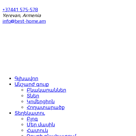
+37441 575-578
Yerevan, Armenia
info@best-home.am
Գլխավոր
Անշարժ գույք
Բնակարաններ
Տներ
Կոմերցիոն
Հողատարածք
Տեղեկատու
Բլոգ
Մեր մասին
Հատուկ