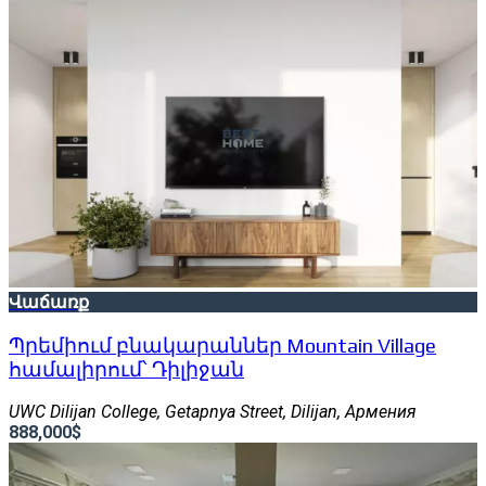
Վաճառք
Պրեմիում բնակարաններ Mountain Village
համալիրում՝ Դիլիջան
UWC Dilijan College, Getapnya Street, Dilijan, Армения
888,000$