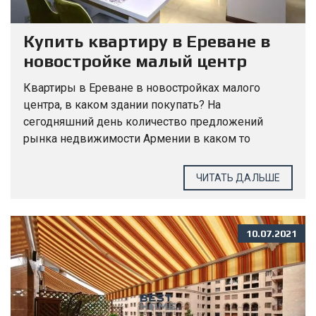
Купить квартиру в Ереване в
новостройке малый центр
Квартиры в Ереване в новостройках малого
центра, в каком здании покупать? На
сегодняшний день количество предложений
рынка недвижимости Армении в каком то
смысле ограничено. Ведь когда спрос опережает
предложения, тогда это приводит к росту цен...
ЧИТАТЬ ДАЛЬШЕ
10.07.2021