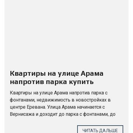
Квартиры на улице Арама
напротив парка купить
Квартиры на улице Арама напротив парка с
фонтанами, недвижимость в новостройках в
центре Еревана. Улица Арама начинается с
Вернисажа и доходит до парка с фонтанами, до
пересечения с улицей Сарьяна. Это историческая
улица Еревана. Она...
ЧИТАТЬ ДАЛЬШЕ