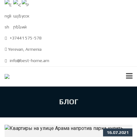
+37441 575-578
Yerevan, Armenia
info@best-home.am
БЛОГ
16.07.2021