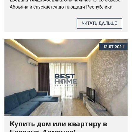
Абовяна и спускается до площади Республики.
Начиная с перекрестка Московяна она становится
односторонней. Одна из самых любимых...
ЧИТАТЬ ДАЛЬШЕ
12.07.2021
Купить дом или квартиру в
Ереване, Армения!