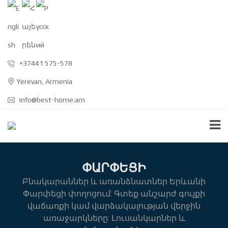
+37441 575-578
Yerevan, Armenia
info@best-home.am
ՓԱՐՓԵՑԻ
Բնակարաններ և առանձնատներ Երևանի
Փարփեցի փողոցում: Գտեք անշարժ գույքի
վաճառքի կամ վարձակալության վերջին
առաջարկները: Լուսանկարներ և