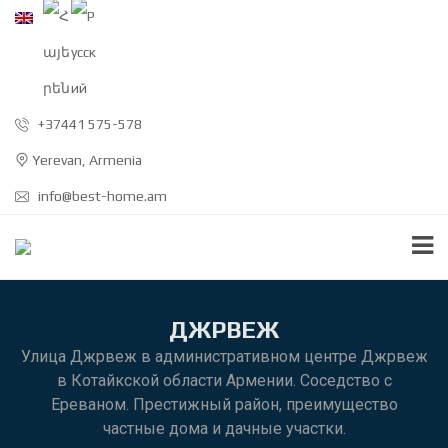
+37441 575-578
Yerevan, Armenia
info@best-home.am
ДЖРВЕЖ
Улица Джрвеж в административном центре Джрвеж
в Котайкской области Армении. Соседство с
Ереваном. Престижный район, преимущество
частные дома и дачные участки.