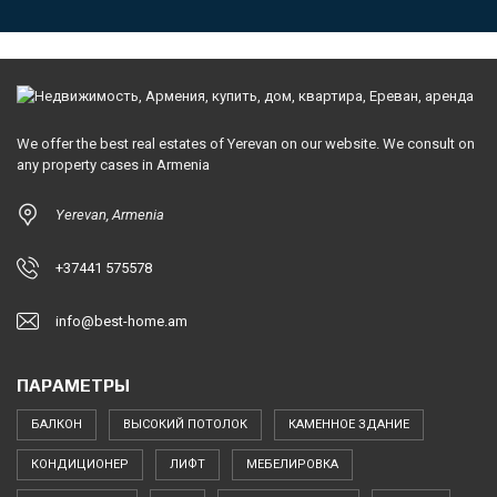
We offer the best real estates of Yerevan on our website. We consult on
any property cases in Armenia
Yerevan, Armenia
+37441 575578
info@best-home.am
ПАРАМЕТРЫ
БАЛКОН
ВЫСОКИЙ ПОТОЛОК
КАМЕННОЕ ЗДАНИЕ
КОНДИЦИОНЕР
ЛИФТ
МЕБЕЛИРОВКА