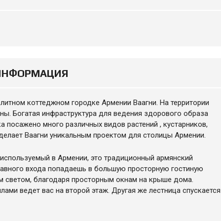
ИНФОРМАЦИЯ
литном коттеджном городке Армении Ваагни. На территории
аны. Богатая инфраструктура для ведения здорового образа
ка посажено много различных видов растений , кустарников,
 делает Ваагни уникальным проектом для столицы Армении.
используемый в Армении, это традиционный армянский
главного входа попадаешь в большую просторную гостиную
м светом, благодаря просторным окнам на крыше дома.
лами ведет вас на второй этаж. Другая же лестница спускается