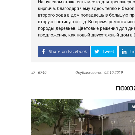
На нулевом этаже есть место для тренажерног
кирпича, благодаря чему здесь тепло и безо
второго хода в дом попадаешь в большую пр
вторую гостиную и т. д. Во время ремонта ис
породы деревьев. Цветовые решения для диз
предложения, как новый двухэтажный дом в В
Share on Facebook
Tweet
Li
ID:
6740
Опубликовано:
02.10.2019
ПОХО
А