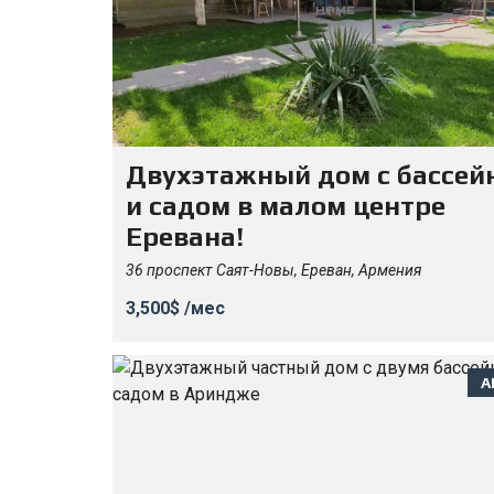
Двухэтажный дом с бассей
и садом в малом центре
Еревана!
36 проспект Саят-Новы, Ереван, Армения
3,500$ /мес
А