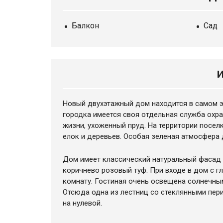
Балкон
Сад
Новый двухэтажный
дом
находится в самом э
городка имеется своя отдельная служба охр
жизни, ухоженный пруд. На территории посел
елок и деревьев. Особая зеленая атмосфера
Дом
имеет классический натуральный фасад 
коричнево розовый туф. При входе в дом с 
комнату. Гостиная очень освещена солнечны
Отсюда одна из лестниц со стеклянными пери
на нулевой.