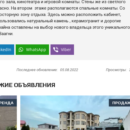
о зала, кинотеатра и игровой комнаты. Стены же из светлого
пасно. На втором этаже располагаются спальные комнаты. Со
осторную зону отдыха. Здесь можно расположить кабинет,
пользовались натуральный камень , керамогранит и дорогие
айна оставлены на выбор нового владельца этого уникального
аагни.
nkedIn
WhatsApp
Viber
Последнее обновление:
05.08.2022
Просмотры:
ЖИЕ ОБЪЯВЛЕНИЯ
РЕНДА
ПРОДА