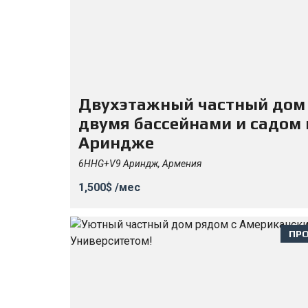
Двухэтажный частный дом
двумя бассейнами и садом 
Ариндже
6HHG+V9 Ариндж, Армения
1,500$ /мес
ПР