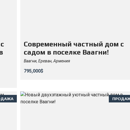
 с
Современный частный дом с
в
садом в поселке Ваагни!
Ваагни, Ереван, Армения
795,000$
ОДАЖА
ПРОДА