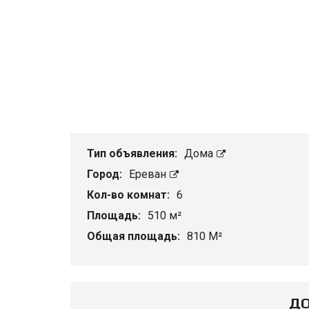
Тип объявления:
Дома
Город:
Ереван
Кол-во комнат:
6
Площадь:
510 м²
Общая площадь:
810 М²
ДО