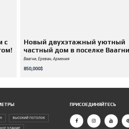
 с
Новый двухэтажный уютный
том!
частный дом в поселке Ваагни
Ваагни, Ереван, Армения
850,000$
МЕТРЫ
ПРИСОЕДИНЯЙТЕСЬ
Н
ВЫСОКИЙ ПОТОЛОК
НОЕ ЗДАНИЕ