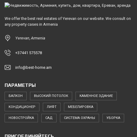
We offer the best real estates of Yerevan on our website. We consult on
any property cases in Armenia
Yerevan, Armenia
+37441 575578
info@best-home.am
ПАРАМЕТРЫ
БАЛКОН
ВЫСОКИЙ ПОТОЛОК
КАМЕННОЕ ЗДАНИЕ
КОНДИЦИОНЕР
ЛИФТ
МЕБЕЛИРОВКА
НОВОСТРОЙКА
САД
СИСТЕМА ОХРАНЫ
УБОРКА
ПРИСОЕДИНЯЙТЕСЬ