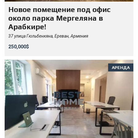
Новое помещение под офис
около парка Мергеляна в
Арабкире!
37 улица Гюльбенкяна, Ереван, Армения
250,000$
АРЕНДА