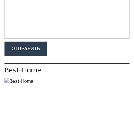
Best-Home