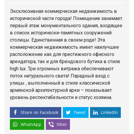
Эксклюзивная коммерческая
недвижимость
в
исторической части города! Помещение занимает
первый этаж монументального здания, входящее
в список исторически-памятных сооружений
столицы. Единственная в своем роде! Эта
коммерческая недвижимость имеет наилучшее
расположение как для престижного офисного
арендатора, так и для брендового бутика в стиле
high lux. Три огромных витража обеспечивают
поток натурального света! Парадный вход с
улицы , выполненный в стиле классической
армянской архитектурной арки – показывает
уровень респектабельности и статус хозяина.
Share on Facebook
Tweet
LinkedIn
WhatsApp
Viber