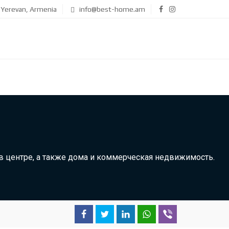
Yerevan, Armenia
info@best-home.am
 центре, а также дома и коммерческая недвижимость.