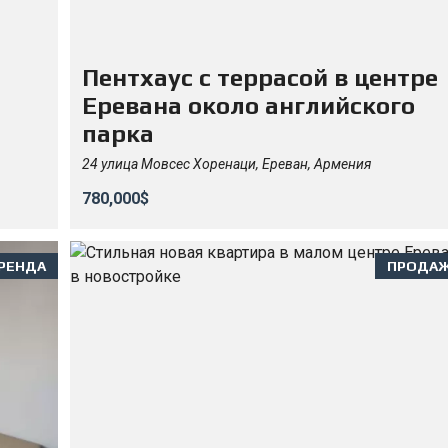
Пентхаус с террасой в центре
Еревана около английского
парка
24 улица Мовсес Хоренаци, Ереван, Армения
780,000$
РЕНДА
ПРОДА