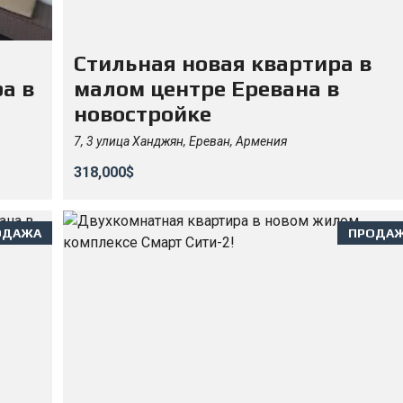
Стильная новая квартира в
а в
малом центре Еревана в
новостройке
7, 3 улица Ханджян, Ереван, Армения
318,000$
ОДАЖА
ПРОДА