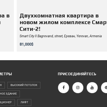
а в
Двухкомнатная квартира в
м
новом жилом комплексе Смар
Сити-2!
Smart City II Bagrevand, street, Ереван, Yerevan, Armenia
81,000$
МЕТРЫ
ПРИСОЕДИНЯЙТЕСЬ
Н
ВЫСОКИЙ ПОТОЛОК
НОЕ ЗДАНИЕ
ИЦИОНЕР
ЛИФТ