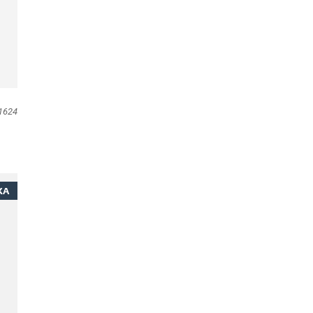
1624
ЖА