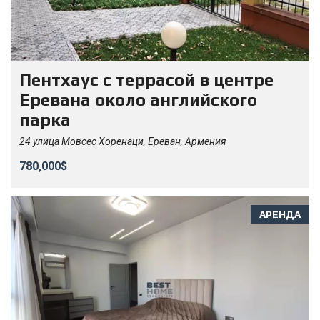
Пентхаус с террасой в центре
Еревана около английского
парка
24 улица Мовсес Хоренаци, Ереван, Армения
780,000$
АРЕНДА