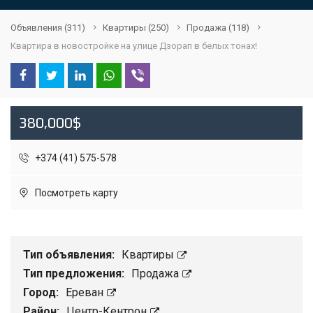
Объявления
(311)
Квартиры
(250)
Продажа
(118)
Квартира в новостройке на улице Дзорап в белых тонах!
380,000$
+374 (41) 575-578
Посмотреть карту
Тип объявления:
Квартиры
Тип предложения:
Продажа
Город:
Ереван
Район:
Центр-Кентрон