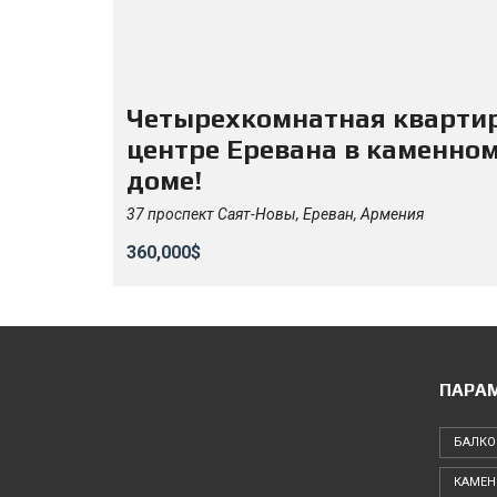
Четырехкомнатная квартир
центре Еревана в каменно
доме!
37 проспект Саят-Новы, Ереван, Армения
360,000$
ПАРА
БАЛКО
КАМЕН