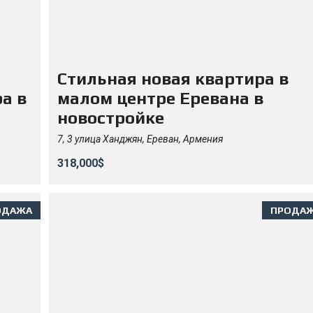
Стильная новая квартира в
а в
малом центре Еревана в
новостройке
7, 3 улица Ханджян, Ереван, Армения
318,000$
ОДАЖА
ПРОДА