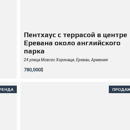
Пентхаус с террасой в центре
Еревана около английского
парка
24 улица Мовсес Хоренаци, Ереван, Армения
780,000$
РЕНДА
ПРОДА