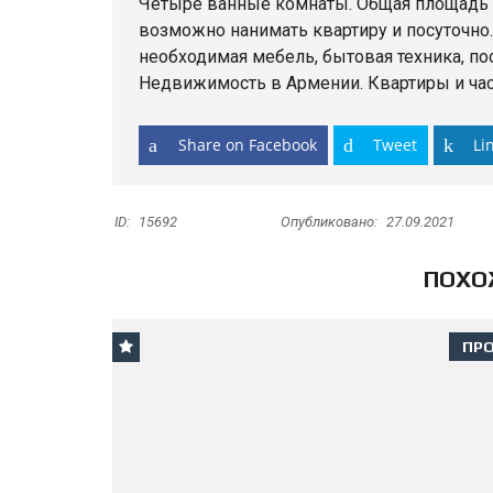
Четыре ванные комнаты. Общая площадь со
возможно нанимать квартиру и посуточно.
необходимая мебель, бытовая техника, по
Недвижимость в Армении. Квартиры и час
Share on Facebook
Tweet
Li
ID:
15692
Опубликовано:
27.09.2021
ПОХО
ПР