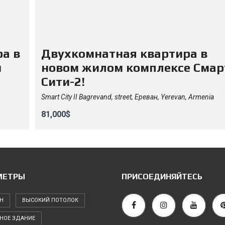
а в
Двухкомнатная квартира в
м
новом жилом комплексе Смар
Сити-2!
Smart City II Bagrevand, street, Ереван, Yerevan, Armenia
81,000$
МЕТРЫ
ПРИСОЕДИНЯЙТЕСЬ
Н
ВЫСОКИЙ ПОТОЛОК
НОЕ ЗДАНИЕ