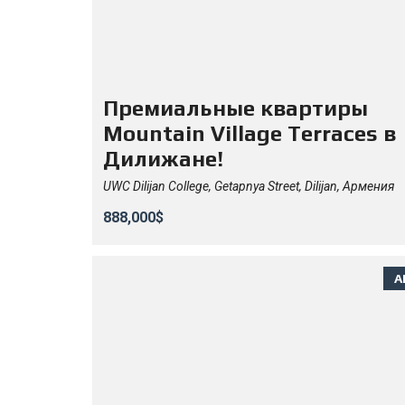
Премиальные квартиры
Mountain Village Terraces в
Дилижане!
UWC Dilijan College, Getapnya Street, Dilijan, Армения
888,000$
А