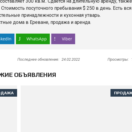
ставляет 300 кв.м.. Сдается на длительную аренду, также
 Стоимость посуточного пребывания $ 250 в день. Есть вся
стельные принадлежности и кухонная утварь.
тные дома в Ереване, продажа и аренда.
nkedIn
WhatsApp
Viber
Последнее обновление:
24.02.2022
Просмотры:
ЖИЕ ОБЪЯВЛЕНИЯ
ОДАЖА
ПРОДА