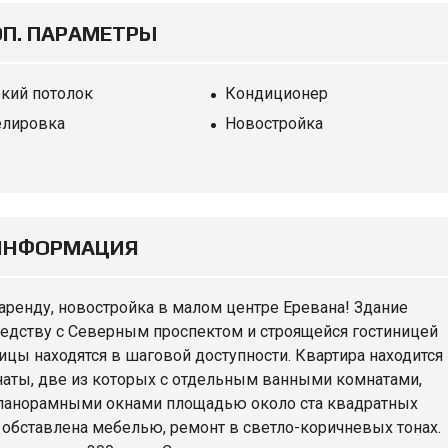
П. ПАРАМЕТРЫ
кий потолок
Кондиционер
лировка
Новостройка
ИНФОРМАЦИЯ
аренду, новостройка в малом центре Еревана! Здание
соседству с Северным проспектом и строящейся гостиницей
ицы находятся в шаговой доступности. Квартира находится
аты, две из которых с отдельным ванными комнатами,
с панорамными окнами площадью около ста квадратных
а обставлена мебелью, ремонт в светло-коричневых тонах.