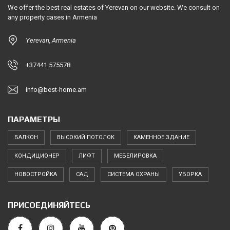
We offer the best real estates of Yerevan on our website. We consult on
any property cases in Armenia
Yerevan, Armenia
+37441 575578
info@best-home.am
ПАРАМЕТРЫ
БАЛКОН
ВЫСОКИЙ ПОТОЛОК
КАМЕННОЕ ЗДАНИЕ
КОНДИЦИОНЕР
ЛИФТ
МЕБЕЛИРОВКА
НОВОСТРОЙКА
САД
СИСТЕМА ОХРАНЫ
УБОРКА
ПРИСОЕДИНЯЙТЕСЬ