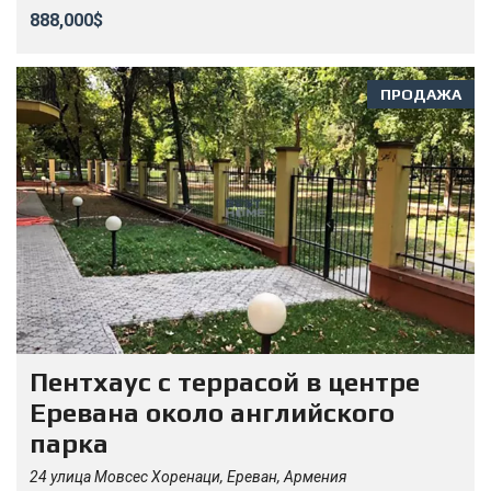
888,000$
ПРОДАЖА
Пентхаус с террасой в центре
Еревана около английского
парка
24 улица Мовсес Хоренаци, Ереван, Армения