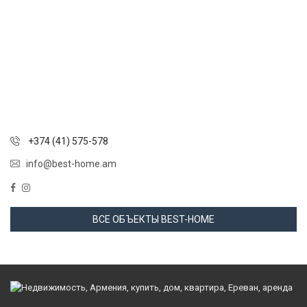
+374 (41) 575-578
info@best-home.am
ВСЕ ОБЪЕКТЫ BEST-HOME