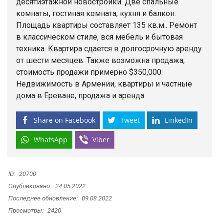
десятиэтажной новостройки. Две спальные
комнаты, гостиная комната, кухня и балкон.
Площадь квартиры составляет 135 кв.м.. Ремонт
в классическом стиле, вся мебель и бытовая
техника. Квартира сдается в долгосрочную аренду
от шести месяцев. Также возможна продажа,
стоимость продажи примерно $350,000.
Недвижимость в Армении, квартиры и частные
дома в Ереване, продажа и аренда.
Share on Facebook
Tweet
LinkedIn
WhatsApp
Viber
ID:
20700
Опубликовано:
24.05.2022
Последнее обновление:
09.08.2022
Просмотры:
2420