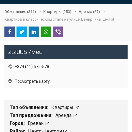
Объявления
(311)
Квартиры
(250)
Аренда
(67)
Квартира в классическом стиле на улице Демирчяна, центр!
2,200$ /мес
+374 (41) 575-578
Посмотреть карту
Тип объявления:
Квартиры
Тип предложения:
Аренда
Город:
Ереван
Район:
Центр-Кентрон