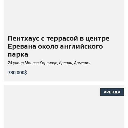
Пентхаус с террасой в центре
Еревана около английского
парка
24 улица Мовсес Хоренаци, Ереван, Армения
780,000$
АРЕНДА