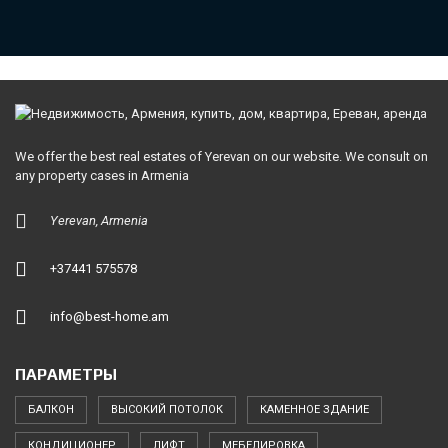
We offer the best real estates of Yerevan on our website. We consult on
any property cases in Armenia
Yerevan, Armenia
+37441 575578
info@best-home.am
ПАРАМЕТРЫ
БАЛКОН
ВЫСОКИЙ ПОТОЛОК
КАМЕННОЕ ЗДАНИЕ
КОНДИЦИОНЕР
ЛИФТ
МЕБЕЛИРОВКА