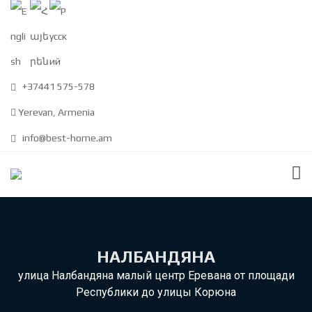
+37441 575-578
Yerevan, Armenia
info@best-home.am
НАЛБАНДЯНА
улица Налбандяна малый центр Еревана от площади
Республики до улицы Корюна