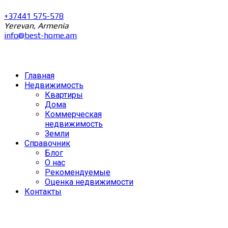
+37441 575-578
Yerevan, Armenia
info@best-home.am
Главная
Недвижимость
Квартиры
Дома
Коммерческая
недвижимость
Земли
Справочник
Блог
О нас
Рекомендуемые
Оценка недвижимости
Контакты