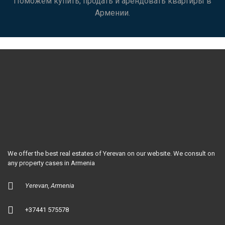
Поможем купить, продать и арендовать квартиры в
Армении.
We offer the best real estates of Yerevan on our website. We consult on
any property cases in Armenia
Yerevan, Armenia
+37441 575578