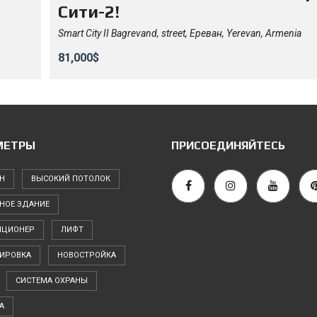
Сити-2!
Smart City II Bagrevand, street, Ереван, Yerevan, Armenia
81,000$
МЕТРЫ
ПРИСОЕДИНЯЙТЕСЬ
Н
ВЫСОКИЙ ПОТОЛОК
НОЕ ЗДАНИЕ
ИЦИОНЕР
ЛИФТ
ИРОВКА
НОВОСТРОЙКА
СИСТЕМА ОХРАНЫ
А