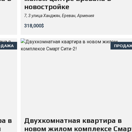
новостройке
7, 3 улица Ханджян, Ереван, Армения
318,000$
ОДАЖА
ПРОДА
а в
Двухкомнатная квартира в
м
новом жилом комплексе Смар