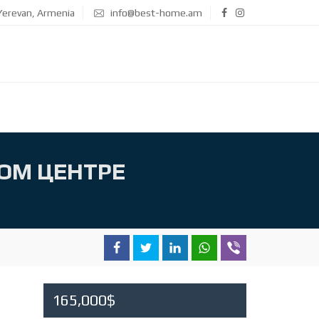
erevan, Armenia
info@best-home.am
ЛОМ ЦЕНТРЕ
165,000$