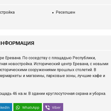
стройка
Ресепшен
ИНФОРМАЦИЯ
ре Еревана. По соседству с площадью Республики,
ная новостройка. Исторический центр Еревана, с новыми
историческими сооружениями прошлых столетий. В
пермаркеты и магазины, парковые зоны, лучшие кафе и
щадь 46 кв.м. В здании круглосуточная охрана и уборка.
nkedIn
WhatsApp
Viber