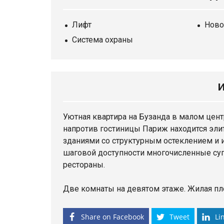
Лифт
Ново
Система охраны
Уютная
квартира
на Бузанда в малом цент
напротив гостиницы Париж находится элит
зданиями со структурным остеклением и 
шаговой доступности многочисленные су
рестораны.
Две комнаты на девятом этаже. Жилая пло
Share on Facebook
Tweet
Li