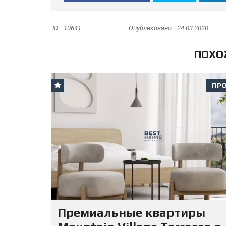
ID:
10641
Опубликовано:
24.03.2020
ПОХО
ПР
Премиальные квартиры