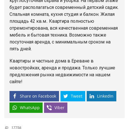
круглосуточная охрана и уборка. На первом этаже
будет располагаться современный детский садик.
Спальная комната, кухня студия и балкон. Жилая
площадь 42 кв.м.. Квартира полностью
отремонтирована, вся качественная современная
мебель и бытовая техника. Возможно также
посуточная аренда, с минимальным сроком на
пять дней.
Квартиры и частные дома в Ереване в
новостройках, аренда и продажа. Только лучшие
предложения рынка недвижимости на нашем
сайте!
Share on Facebook
Tweet
LinkedIn
WhatsApp
Viber
ID:
17756