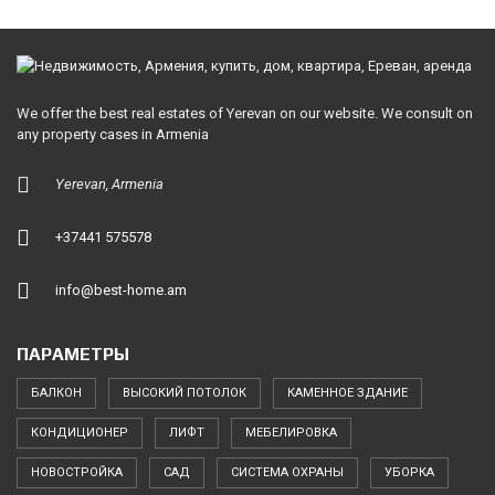
We offer the best real estates of Yerevan on our website. We consult on
any property cases in Armenia
Yerevan, Armenia
+37441 575578
info@best-home.am
ПАРАМЕТРЫ
БАЛКОН
ВЫСОКИЙ ПОТОЛОК
КАМЕННОЕ ЗДАНИЕ
КОНДИЦИОНЕР
ЛИФТ
МЕБЕЛИРОВКА
НОВОСТРОЙКА
САД
СИСТЕМА ОХРАНЫ
УБОРКА