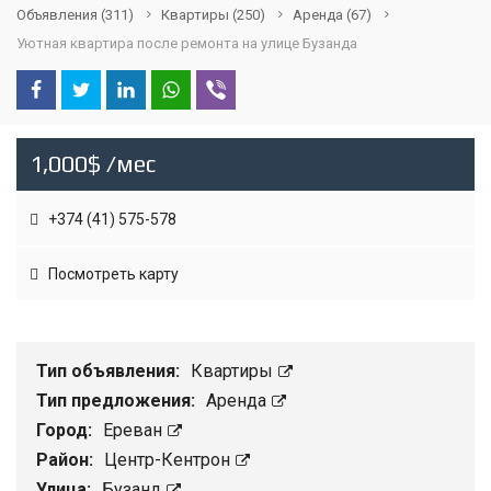
Объявления
(311)
Квартиры
(250)
Аренда
(67)
Уютная квартира после ремонта на улице Бузанда
1,000$ /мес
+374 (41) 575-578
Посмотреть карту
Тип объявления:
Квартиры
Тип предложения:
Аренда
Город:
Ереван
Район:
Центр-Кентрон
Улица:
Бузанд